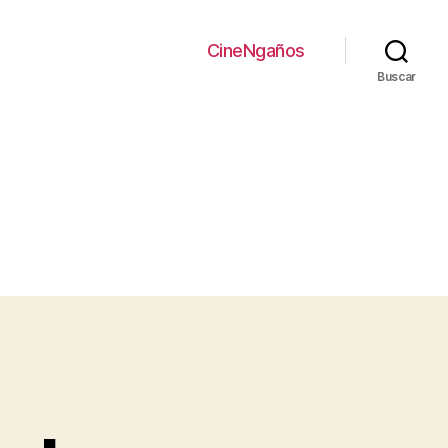
CineNgaños
Buscar