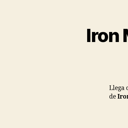
Iron
Llega 
de
Iro