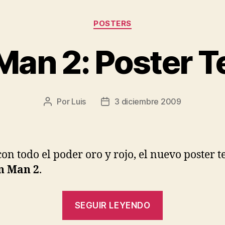
Categorías
POSTERS
 Man 2: Poster T
Por
Luis
3 diciembre 2009
Autor
Fecha
de
de
la
la
entrada
entrada
con todo el poder oro y rojo, el nuevo poster t
n Man 2
.
«Iron
SEGUIR LEYENDO
Man