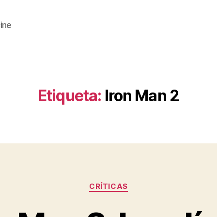
cine
Etiqueta:
Iron Man 2
Categorías
CRÍTICAS