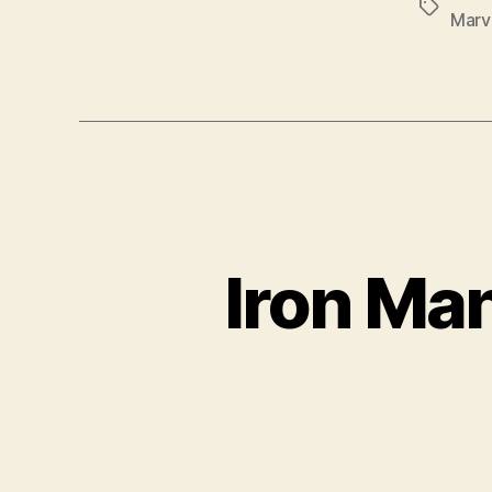
Etiqueta
Marv
Iron Ma