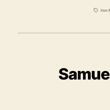
Iron
Etiqueta
Samuel