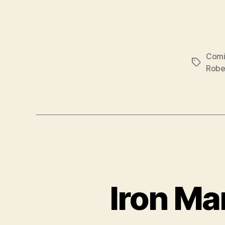
Comi
Etiqueta
Robe
Iron Ma