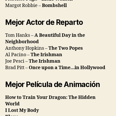
Margot Robbie –
Bombshell
Mejor Actor de Reparto
Tom Hanks –
A Beautiful Day in the
Neighborhood
Anthony Hopkins –
The Two Popes
Al Pacino –
The Irishman
Joe Pesci –
The Irishman
Brad Pitt –
Once upon a Time…in Hollywood
Mejor Película de Animación
How to Train Your Dragon: The Hidden
World
I Lost My Body