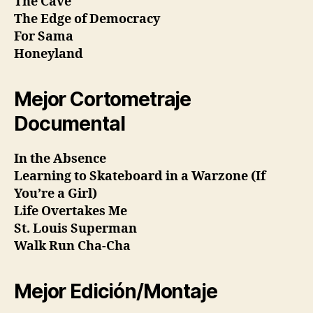
The Cave
The Edge of Democracy
For Sama
Honeyland
Mejor Cortometraje
Documental
In the Absence
Learning to Skateboard in a Warzone (If
You’re a Girl)
Life Overtakes Me
St. Louis Superman
Walk Run Cha-Cha
Mejor Edición/Montaje