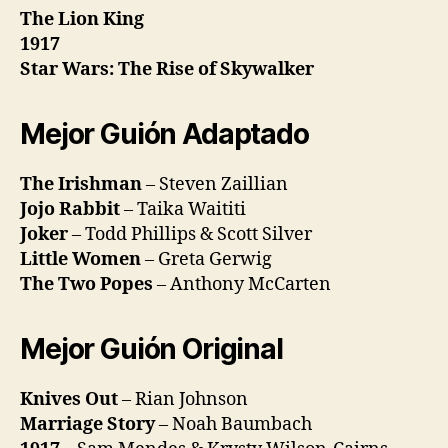
The Lion King
1917
Star Wars: The Rise of Skywalker
Mejor Guión Adaptado
The Irishman
– Steven Zaillian
Jojo Rabbit
– Taika Waititi
Joker
– Todd Phillips & Scott Silver
Little Women
– Greta Gerwig
The Two Popes
– Anthony McCarten
Mejor Guión Original
Knives Out
– Rian Johnson
Marriage Story
– Noah Baumbach