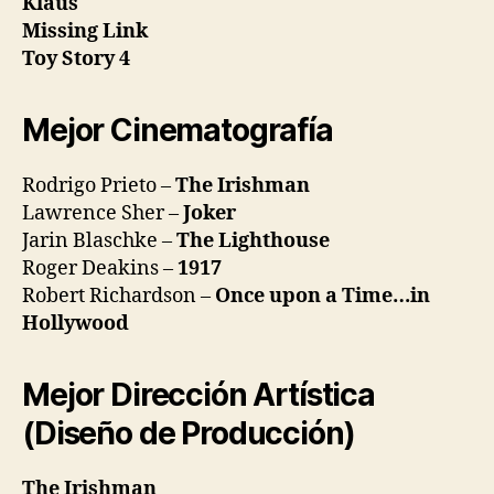
Klaus
Missing Link
Toy Story 4
Mejor Cinematografía
Rodrigo Prieto –
The Irishman
Lawrence Sher –
Joker
Jarin Blaschke –
The Lighthouse
Roger Deakins –
1917
Robert Richardson –
Once upon a Time…in
Hollywood
Mejor Dirección Artística
(Diseño de Producción)
The Irishman