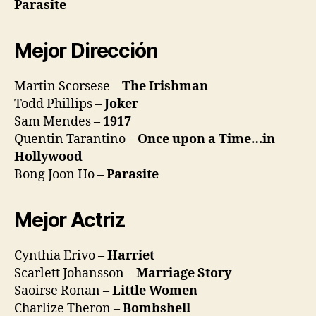
Parasite
Mejor Dirección
Martin Scorsese –
The Irishman
Todd Phillips –
Joker
Sam Mendes –
1917
Quentin Tarantino –
Once upon a Time…in
Hollywood
Bong Joon Ho –
Parasite
Mejor Actriz
Cynthia Erivo –
Harriet
Scarlett Johansson –
Marriage Story
Saoirse Ronan –
Little Women
Charlize Theron –
Bombshell