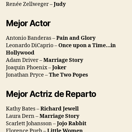
Renée Zellweger –
Judy
Mejor Actor
Antonio Banderas –
Pain and Glory
Leonardo DiCaprio –
Once upon a Time…in
Hollywood
Adam Driver –
Marriage Story
Joaquin Phoenix –
Joker
Jonathan Pryce –
The Two Popes
Mejor Actriz de Reparto
Kathy Bates –
Richard Jewell
Laura Dern –
Marriage Story
Scarlett Johansson –
Jojo Rabbit
Florence Pugh –
Little Women