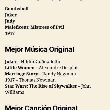
Bombshell
Joker
Judy
Maleficent: Mistress of Evil
1917
Mejor Música Original
Joker
– Hildur Guðnadóttir
Little Women
– Alexandre Desplat
Marriage Story
– Randy Newman
1917
– Thomas Newman
Star Wars: The Rise of Skywalker
– John
Williams
Mejor Canción Original