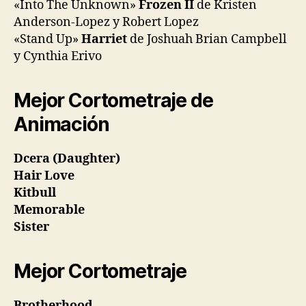
«Into The Unknown»
Frozen II
de Kristen
Anderson-Lopez y Robert Lopez
«Stand Up»
Harriet
de Joshuah Brian Campbell
y Cynthia Erivo
Mejor Cortometraje de
Animación
Dcera (Daughter)
Hair Love
Kitbull
Memorable
Sister
Mejor Cortometraje
Brotherhood