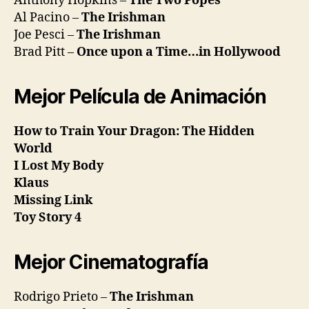
Anthony Hopkins –
The Two Popes
Al Pacino –
The Irishman
Joe Pesci –
The Irishman
Brad Pitt –
Once upon a Time…in Hollywood
Mejor Película de Animación
How to Train Your Dragon: The Hidden
World
I Lost My Body
Klaus
Missing Link
Toy Story 4
Mejor Cinematografía
Rodrigo Prieto –
The Irishman