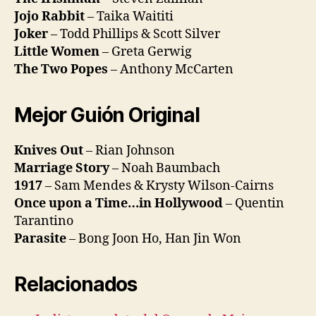
Jojo Rabbit
– Taika Waititi
Joker
– Todd Phillips & Scott Silver
Little Women
– Greta Gerwig
The Two Popes
– Anthony McCarten
Mejor Guión Original
Knives Out
– Rian Johnson
Marriage Story
– Noah Baumbach
1917
– Sam Mendes & Krysty Wilson-Cairns
Once upon a Time…in Hollywood
– Quentin
Tarantino
Parasite
– Bong Joon Ho, Han Jin Won
Relacionados