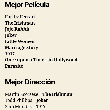
Mejor Película
Ford v Ferrari
The Irishman
Jojo Rabbit
Joker
Little Women
Marriage Story
1917
Once upon a Time…in Hollywood
Parasite
Mejor Dirección
Martin Scorsese –
The Irishman
Todd Phillips –
Joker
Sam Mendes –
1917