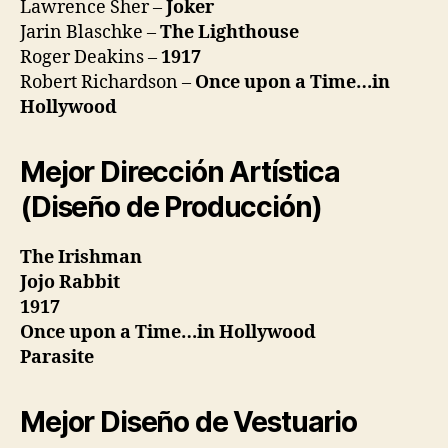
Lawrence Sher –
Joker
Jarin Blaschke –
The Lighthouse
Roger Deakins –
1917
Robert Richardson –
Once upon a Time…in
Hollywood
Mejor Dirección Artística
(Diseño de Producción)
The Irishman
Jojo Rabbit
1917
Once upon a Time…in Hollywood
Parasite
Mejor Diseño de Vestuario