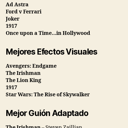
Ad Astra
Ford v Ferrari
Joker
1917
Once upon a Time…in Hollywood
Mejores Efectos Visuales
Avengers: Endgame
The Irishman
The Lion King
1917
Star Wars: The Rise of Skywalker
Mejor Guión Adaptado
The Irishman
– Steven Zaillian