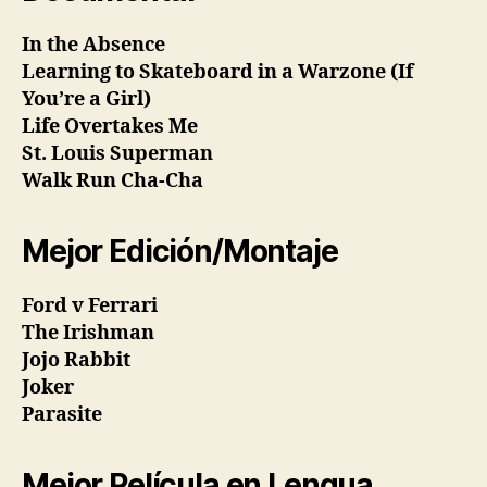
In the Absence
Learning to Skateboard in a Warzone (If
You’re a Girl)
Life Overtakes Me
St. Louis Superman
Walk Run Cha-Cha
Mejor Edición/Montaje
Ford v Ferrari
The Irishman
Jojo Rabbit
Joker
Parasite
Mejor Película en Lengua