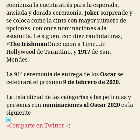
comienza la cuenta atrás para la esperada,
ansiada y dorada ceremonia.
Joker
sorprende y
se coloca como la cinta con mayor número de
opciones, con once nominaciones a la
estatuilla. Le siguen, con diez candidaturas,
>The Irishman
Once upon a Time…in
Hollywood de Tarantino, y
1917
de Sam
Mendes.
La 91ª ceremonia de entrega de los
Oscar
se
celebrará el próximo
9 de febrero de 2020
.
La lista oficial de las categorías y las películas y
personas con
nominaciones al Oscar 2020
es la
siguiente
»Comparte en Twitter!»
: