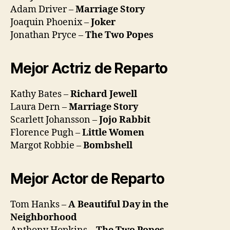
Adam Driver –
Marriage Story
Joaquin Phoenix –
Joker
Jonathan Pryce –
The Two Popes
Mejor Actriz de Reparto
Kathy Bates –
Richard Jewell
Laura Dern –
Marriage Story
Scarlett Johansson –
Jojo Rabbit
Florence Pugh –
Little Women
Margot Robbie –
Bombshell
Mejor Actor de Reparto
Tom Hanks –
A Beautiful Day in the
Neighborhood