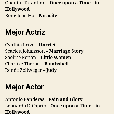
Quentin Tarantino –
Once upon a Time…in
Hollywood
Bong Joon Ho –
Parasite
Mejor Actriz
Cynthia Erivo –
Harriet
Scarlett Johansson –
Marriage Story
Saoirse Ronan –
Little Women
Charlize Theron –
Bombshell
Renée Zellweger –
Judy
Mejor Actor
Antonio Banderas –
Pain and Glory
Leonardo DiCaprio –
Once upon a Time…in
Hollywood