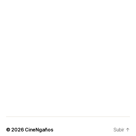
© 2026
CineNgaños
Subir
↑