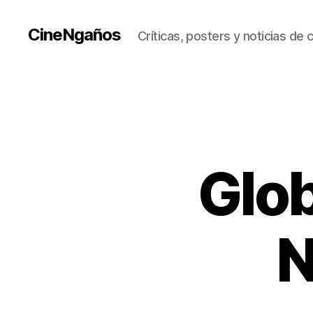
CineNgaños
Críticas, posters y noticias de 
Glob
N