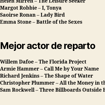
Helen Mirren –
The Leisure Seeker
Margot Robbie –
I, Tonya
Saoirse Ronan –
Lady Bird
Emma Stone –
Battle of the Sexes
Mejor actor de reparto
Willem Dafoe –
The Florida Project
Armie Hammer –
Call Me by Your Name
Richard Jenkins –
The Shape of Water
Christopher Plummer –
All the Money in 
Sam Rockwell –
Three Billboards Outside 