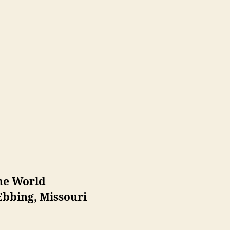
the World
Ebbing, Missouri