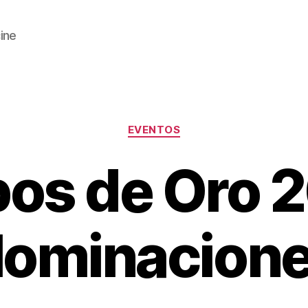
cine
Categorías
EVENTOS
os de Oro 
ominacion