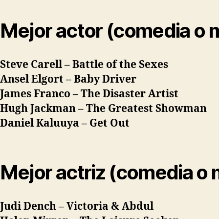
Mejor actor (comedia o 
Steve Carell –
Battle of the Sexes
Ansel Elgort –
Baby Driver
James Franco –
The Disaster Artist
Hugh Jackman – T
he Greatest Showman
Daniel Kaluuya –
Get Out
Mejor actriz (comedia o 
Judi Dench –
Victoria & Abdul