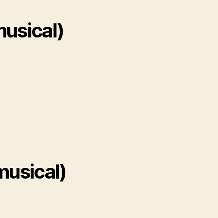
musical)
musical)