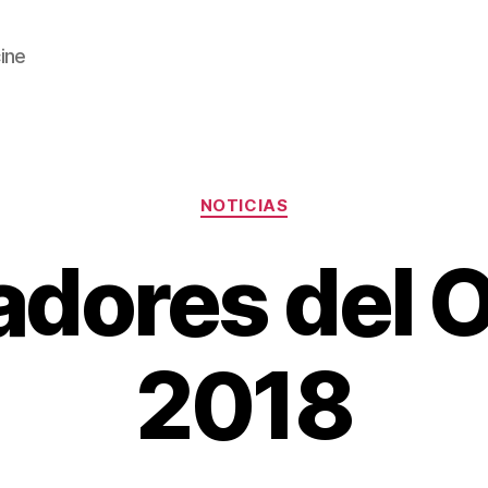
cine
Categorías
NOTICIAS
dores del 
2018