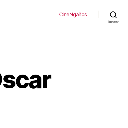
CineNgaños
Buscar
Oscar