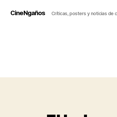
CineNgaños
Críticas, posters y noticias de 