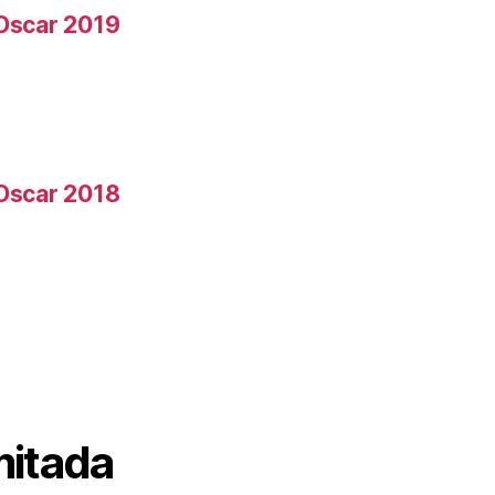
 Oscar 2019
 Oscar 2018
mitada