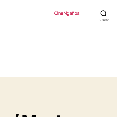
CineNgaños
Buscar