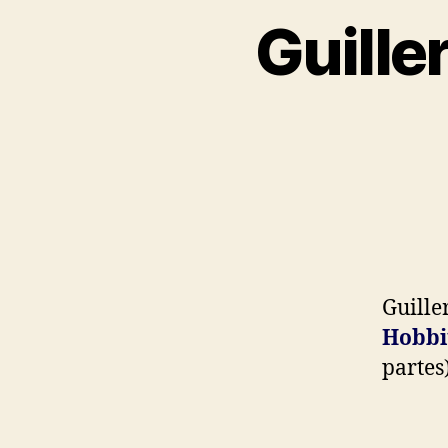
Guille
Guille
Hobbi
partes