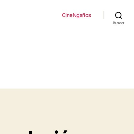
CineNgaños
Buscar