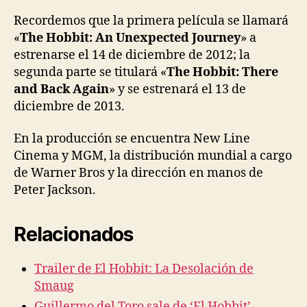
Recordemos que la primera película se llamará
«
The Hobbit: An Unexpected Journey
» a
estrenarse el 14 de diciembre de 2012; la
segunda parte se titulará «
The Hobbit: There
and Back Again
» y se estrenará el 13 de
diciembre de 2013.
En la producción se encuentra New Line
Cinema y MGM, la distribución mundial a cargo
de Warner Bros y la dirección en manos de
Peter Jackson.
Relacionados
Trailer de El Hobbit: La Desolación de
Smaug
Guillermo del Toro sale de ‘El Hobbit’