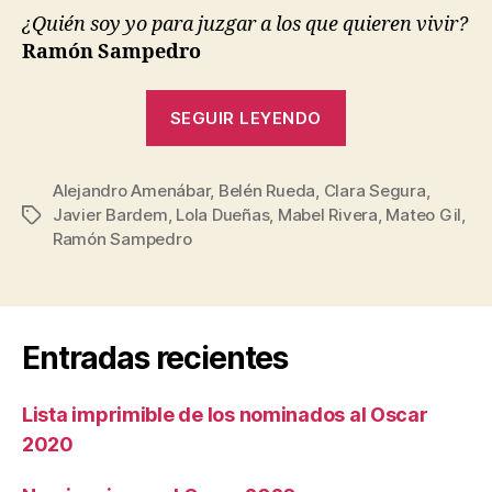
¿Quién soy yo para juzgar a los que quieren vivir?
Ramón Sampedro
«Mar
SEGUIR LEYENDO
Adentro»
Alejandro Amenábar
,
Belén Rueda
,
Clara Segura
,
Javier Bardem
,
Lola Dueñas
,
Mabel Rivera
,
Mateo Gil
,
Etiquetas
Ramón Sampedro
Entradas recientes
Lista imprimible de los nominados al Oscar
2020