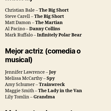
Christian Bale –
The Big Short
Steve Carell –
The Big Short
Matt Damon –
The Martian
Al Pacino –
Danny Collins
Mark Ruffalo –
Infinitely Polar Bear
Mejor actriz (comedia o
musical)
Jennifer Lawrence –
Joy
Melissa McCarthy –
Spy
Amy Schumer –
Trainwreck
Maggie Smith –
The Lady in the Van
Lily Tomlin –
Grandma