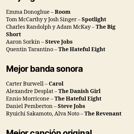
Emma Donoghue –
Room
Tom McCarthy y Josh Singer –
Spotlight
Charles Randolph y Adam McKay –
The Big
Short
Aaron Sorkin –
Steve Jobs
Quentin Tarantino –
The Hateful Eight
Mejor banda sonora
Carter Burwell –
Carol
Alexandre Desplat –
The Danish Girl
Ennio Morricone –
The Hateful Eight
Daniel Pemberton –
Steve Jobs
Ryuichi Sakamoto, Alva Noto –
The Revenant
Mejor canción original