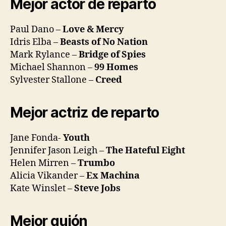
Mejor actor de reparto
Paul Dano –
Love & Mercy
Idris Elba –
Beasts of No Nation
Mark Rylance –
Bridge of Spies
Michael Shannon –
99 Homes
Sylvester Stallone –
Creed
Mejor actriz de reparto
Jane Fonda-
Youth
Jennifer Jason Leigh –
The Hateful Eight
Helen Mirren –
Trumbo
Alicia Vikander –
Ex Machina
Kate Winslet –
Steve Jobs
Mejor guión