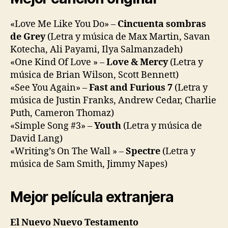
«Love Me Like You Do» –
Cincuenta sombras
de Grey
(Letra y música de Max Martin, Savan
Kotecha, Ali Payami, Ilya Salmanzadeh)
«One Kind Of Love » –
Love & Mercy
(Letra y
música de Brian Wilson, Scott Bennett)
«See You Again» –
Fast and Furious 7
(Letra y
música de Justin Franks, Andrew Cedar, Charlie
Puth, Cameron Thomaz)
«Simple Song #3» –
Youth
(Letra y música de
David Lang)
«Writing’s On The Wall » –
Spectre
(Letra y
música de Sam Smith, Jimmy Napes)
Mejor película extranjera
El Nuevo Nuevo Testamento