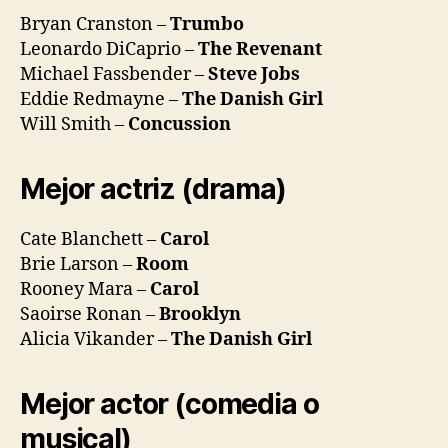
Bryan Cranston –
Trumbo
Leonardo DiCaprio –
The Revenant
Michael Fassbender –
Steve Jobs
Eddie Redmayne –
The Danish Girl
Will Smith –
Concussion
Mejor actriz (drama)
Cate Blanchett –
Carol
Brie Larson –
Room
Rooney Mara –
Carol
Saoirse Ronan –
Brooklyn
Alicia Vikander –
The Danish Girl
Mejor actor (comedia o
musical)