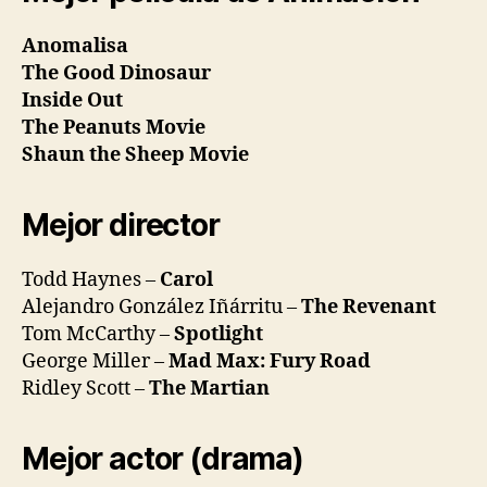
Anomalisa
The Good Dinosaur
Inside Out
The Peanuts Movie
Shaun the Sheep Movie
Mejor director
Todd Haynes –
Carol
Alejandro González Iñárritu –
The Revenant
Tom McCarthy –
Spotlight
George Miller –
Mad Max: Fury Road
Ridley Scott –
The Martian
Mejor actor (drama)