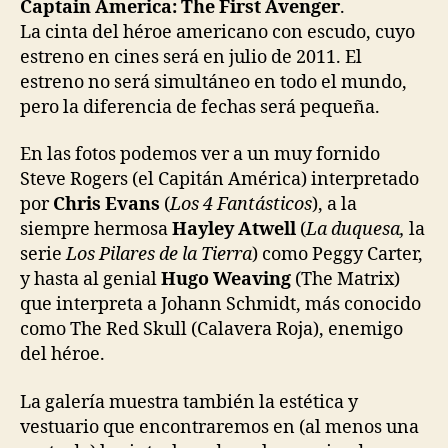
Captain America: The First Avenger
.
La cinta del héroe americano con escudo, cuyo
estreno en cines será en julio de 2011. El
estreno no será simultáneo en todo el mundo,
pero la diferencia de fechas será pequeña.
En las fotos podemos ver a un muy fornido
Steve Rogers (el Capitán América) interpretado
por
Chris Evans
(
Los 4 Fantásticos
), a la
siempre hermosa
Hayley Atwell
(
La duquesa,
la
serie
Los Pilares de la Tierra
)
como Peggy Carter,
y hasta al genial
Hugo Weaving
(The Matrix)
que interpreta a Johann Schmidt, más conocido
como The Red Skull (Calavera Roja), enemigo
del héroe.
La galería muestra también la estética y
vestuario que encontraremos en (al menos una