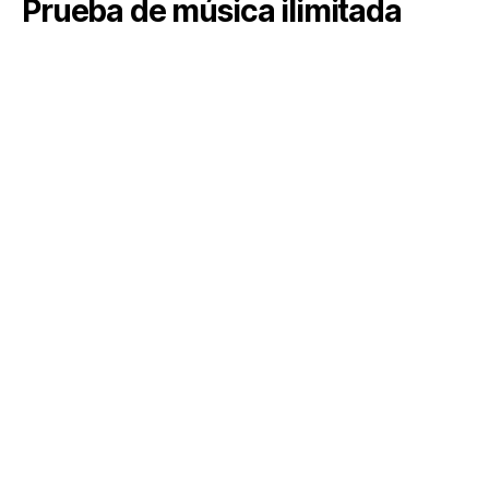
Prueba de música ilimitada