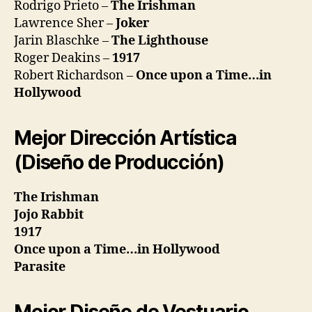
Rodrigo Prieto –
The Irishman
Lawrence Sher –
Joker
Jarin Blaschke –
The Lighthouse
Roger Deakins –
1917
Robert Richardson –
Once upon a Time…in
Hollywood
Mejor Dirección Artística
(Diseño de Producción)
The Irishman
Jojo Rabbit
1917
Once upon a Time…in Hollywood
Parasite
Mejor Diseño de Vestuario