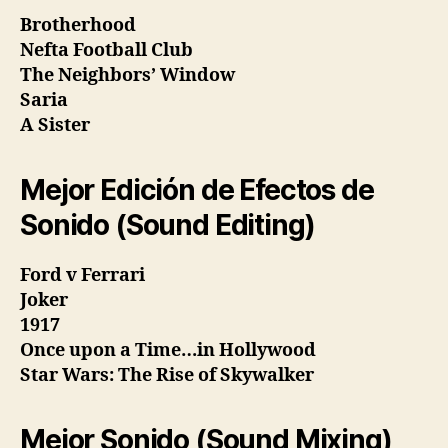
Brotherhood
Nefta Football Club
The Neighbors’ Window
Saria
A Sister
Mejor Edición de Efectos de
Sonido (Sound Editing)
Ford v Ferrari
Joker
1917
Once upon a Time…in Hollywood
Star Wars: The Rise of Skywalker
Mejor Sonido (Sound Mixing)