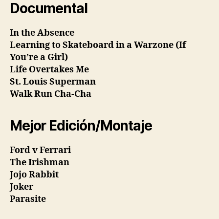
Documental
In the Absence
Learning to Skateboard in a Warzone (If
You’re a Girl)
Life Overtakes Me
St. Louis Superman
Walk Run Cha-Cha
Mejor Edición/Montaje
Ford v Ferrari
The Irishman
Jojo Rabbit
Joker
Parasite