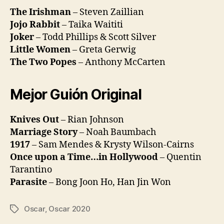
The Irishman
– Steven Zaillian
Jojo Rabbit
– Taika Waititi
Joker
– Todd Phillips & Scott Silver
Little Women
– Greta Gerwig
The Two Popes
– Anthony McCarten
Mejor Guión Original
Knives Out
– Rian Johnson
Marriage Story
– Noah Baumbach
1917
– Sam Mendes & Krysty Wilson-Cairns
Once upon a Time…in Hollywood
– Quentin
Tarantino
Parasite
– Bong Joon Ho, Han Jin Won
Oscar
,
Oscar 2020
Etiquetas