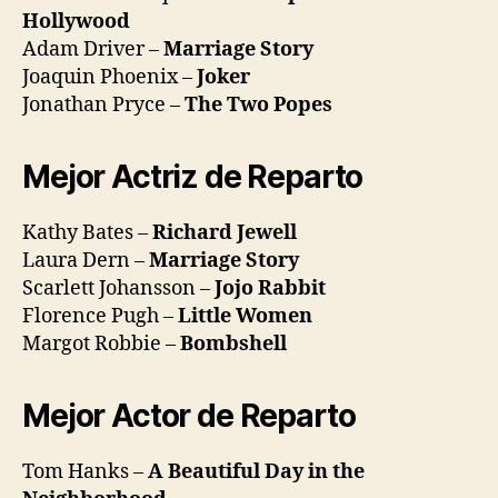
Hollywood
Adam Driver –
Marriage Story
Joaquin Phoenix –
Joker
Jonathan Pryce –
The Two Popes
Mejor Actriz de Reparto
Kathy Bates –
Richard Jewell
Laura Dern –
Marriage Story
Scarlett Johansson –
Jojo Rabbit
Florence Pugh –
Little Women
Margot Robbie –
Bombshell
Mejor Actor de Reparto
Tom Hanks –
A Beautiful Day in the