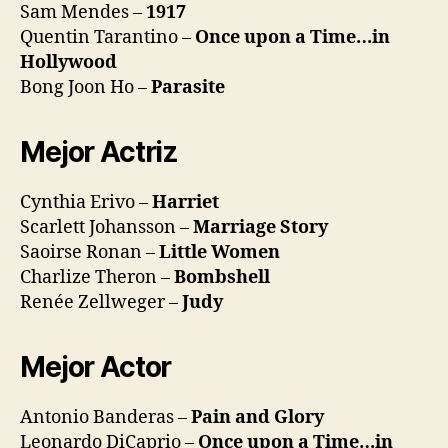
Sam Mendes –
1917
Quentin Tarantino –
Once upon a Time…in
Hollywood
Bong Joon Ho –
Parasite
Mejor Actriz
Cynthia Erivo –
Harriet
Scarlett Johansson –
Marriage Story
Saoirse Ronan –
Little Women
Charlize Theron –
Bombshell
Renée Zellweger –
Judy
Mejor Actor
Antonio Banderas –
Pain and Glory
Leonardo DiCaprio –
Once upon a Time…in