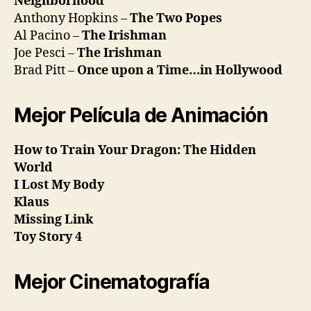
Neighborhood
Anthony Hopkins –
The Two Popes
Al Pacino –
The Irishman
Joe Pesci –
The Irishman
Brad Pitt –
Once upon a Time…in Hollywood
Mejor Película de Animación
How to Train Your Dragon: The Hidden
World
I Lost My Body
Klaus
Missing Link
Toy Story 4
Mejor Cinematografía