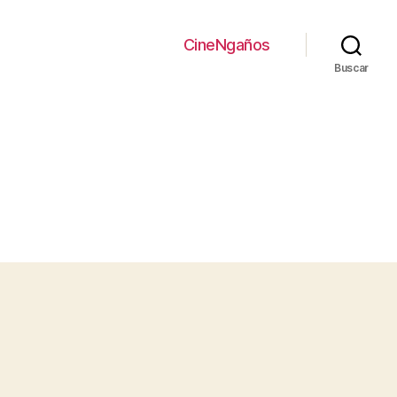
CineNgaños
Buscar