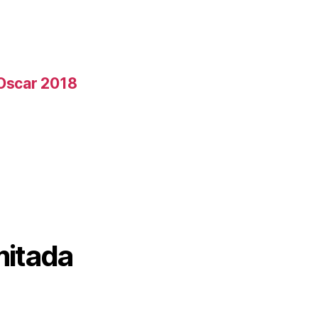
 Oscar 2018
mitada