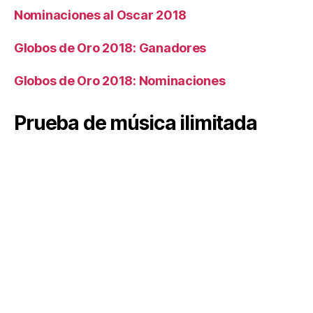
Nominaciones al Oscar 2018
Globos de Oro 2018: Ganadores
Globos de Oro 2018: Nominaciones
Prueba de música ilimitada