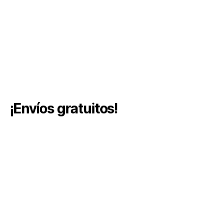
¡Envíos gratuitos!