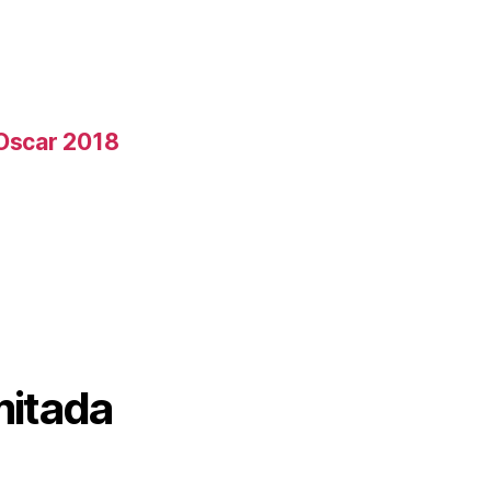
 Oscar 2018
mitada