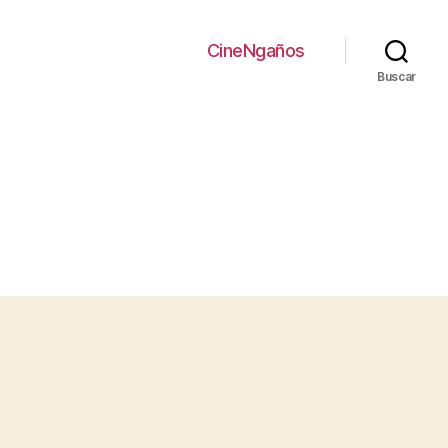
CineNgaños
Buscar