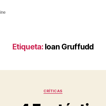
cine
Etiqueta:
Ioan Gruffudd
Categorías
CRÍTICAS