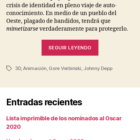
crisis de identidad en pleno viaje de auto-
conocimiento. En medio de un pueblo del
Oeste, plagado de bandidos, tendrá que
mimetizarse
verdaderamente para protegerlo.
«Rango»
SEGUIR LEYENDO
3D
,
Animación
,
Gore Verbinski
,
Johnny Depp
Etiquetas
Entradas recientes
Lista imprimible de los nominados al Oscar
2020