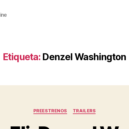
cine
Etiqueta:
Denzel Washington
Categorías
PREESTRENOS
TRAILERS