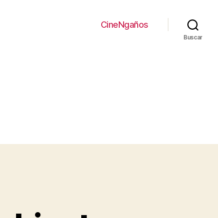
CineNgaños
Buscar