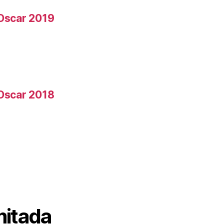
 Oscar 2019
 Oscar 2018
mitada