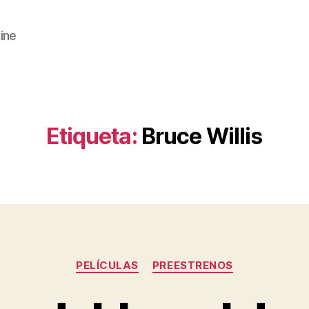
cine
Etiqueta:
Bruce Willis
Categorías
PELÍCULAS
PREESTRENOS