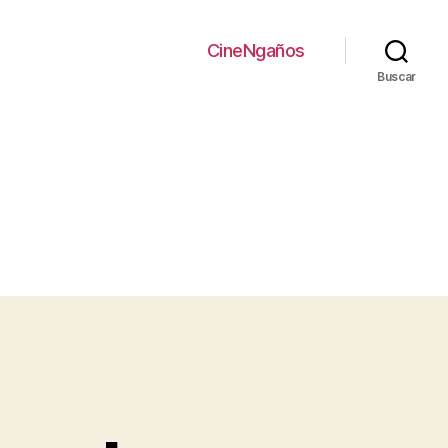
CineNgaños
Buscar