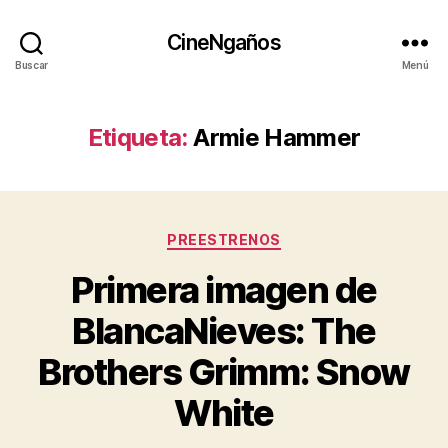
CineNgaños
Buscar
Menú
Etiqueta:
Armie Hammer
Categorías
PREESTRENOS
Primera imagen de
BlancaNieves: The
Brothers Grimm: Snow
White