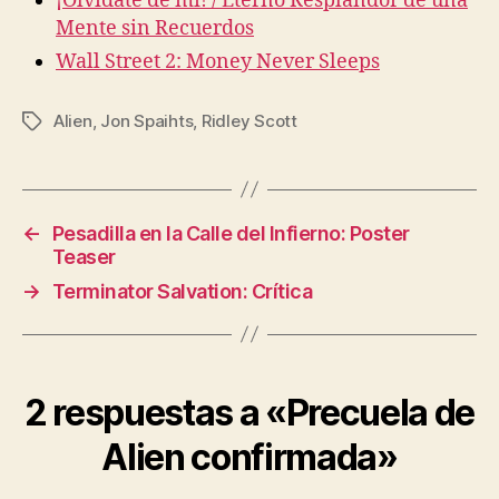
¡Olvídate de mi! / Eterno Resplandor de una
Mente sin Recuerdos
Wall Street 2: Money Never Sleeps
Alien
,
Jon Spaihts
,
Ridley Scott
Etiquetas
←
Pesadilla en la Calle del Infierno: Poster
Teaser
→
Terminator Salvation: Crítica
2 respuestas a «Precuela de
Alien confirmada»