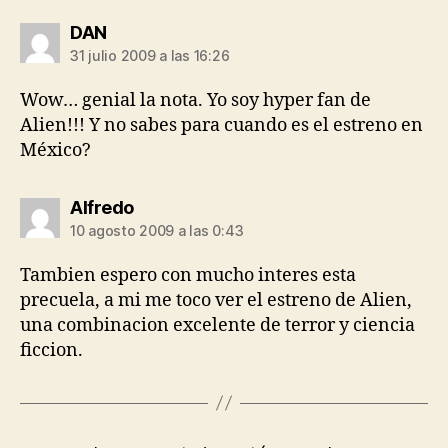
dice:
DAN
31 julio 2009 a las 16:26
Wow… genial la nota. Yo soy hyper fan de
Alien!!! Y no sabes para cuando es el estreno en
México?
dice:
Alfredo
10 agosto 2009 a las 0:43
Tambien espero con mucho interes esta
precuela, a mi me toco ver el estreno de Alien,
una combinacion excelente de terror y ciencia
ficcion.