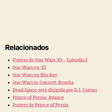
Relacionados
Posters de Star Wars 3D – Episodio I
Star Wars en 3D
Star Wars en Blu-Ray
Star Wars in Concert: Reseña
Dead Space será dirigida por D.J. Caruso
Prince of Persia: Avance
Posters de Prince of Persia