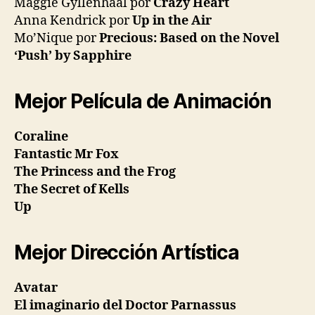
Maggie Gyllenhaal por
Crazy Heart
Anna Kendrick por
Up in the Air
Mo’Nique por
Precious: Based on the Novel
‘Push’ by Sapphire
Mejor Película de Animación
Coraline
Fantastic Mr Fox
The Princess and the Frog
The Secret of Kells
Up
Mejor Dirección Artística
Avatar
El imaginario del Doctor Parnassus