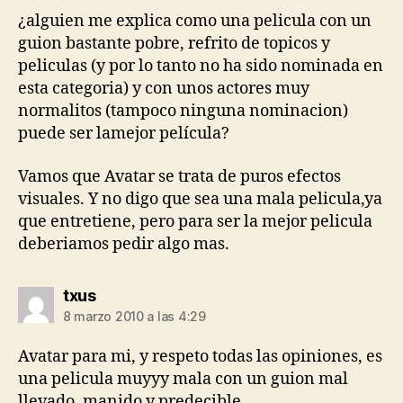
¿alguien me explica como una pelicula con un
guion bastante pobre, refrito de topicos y
peliculas (y por lo tanto no ha sido nominada en
esta categoria) y con unos actores muy
normalitos (tampoco ninguna nominacion)
puede ser lamejor película?
Vamos que Avatar se trata de puros efectos
visuales. Y no digo que sea una mala pelicula,ya
que entretiene, pero para ser la mejor pelicula
deberiamos pedir algo mas.
dice:
txus
8 marzo 2010 a las 4:29
Avatar para mi, y respeto todas las opiniones, es
una pelicula muyyy mala con un guion mal
llevado, manido y predecible.