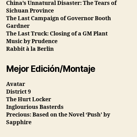
China’s Unnatural Disaster: The Tears of
Sichuan Province
The Last Campaign of Governor Booth
Gardner
The Last Truck: Closing of a GM Plant
Music by Prudence
Rabbit à la Berlin
Mejor Edición/Montaje
Avatar
District 9
The Hurt Locker
Inglourious Basterds
Precious: Based on the Novel ‘Push’ by
Sapphire