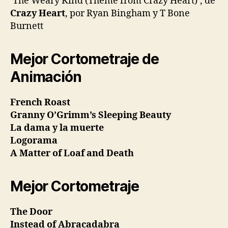
‘The Weary Kind (Theme from Crazy Heart)’, de
Crazy Heart
, por Ryan Bingham y T Bone
Burnett
Mejor Cortometraje de
Animación
French Roast
Granny O’Grimm’s Sleeping Beauty
La dama y la muerte
Logorama
A Matter of Loaf and Death
Mejor Cortometraje
The Door
Instead of Abracadabra