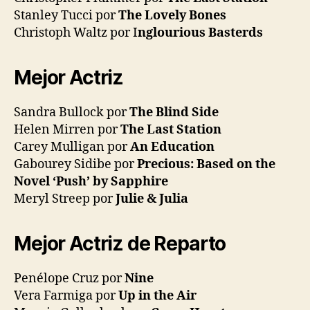
Stanley Tucci por
The Lovely Bones
Christoph Waltz por I
nglourious Basterds
Mejor Actriz
Sandra Bullock por
The Blind Side
Helen Mirren por
The Last Station
Carey Mulligan por
An Education
Gabourey Sidibe por
Precious: Based on the
Novel ‘Push’ by Sapphire
Meryl Streep por
Julie & Julia
Mejor Actriz de Reparto
Penélope Cruz por
Nine
Vera Farmiga por
Up in the Air