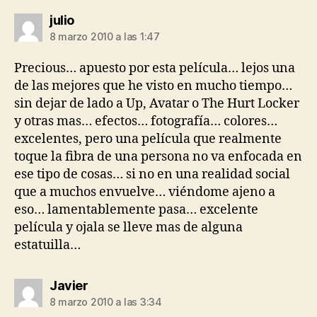
dice:
julio
8 marzo 2010 a las 1:47
Precious… apuesto por esta película… lejos una
de las mejores que he visto en mucho tiempo…
sin dejar de lado a Up, Avatar o The Hurt Locker
y otras mas… efectos… fotografía… colores…
excelentes, pero una película que realmente
toque la fibra de una persona no va enfocada en
ese tipo de cosas… si no en una realidad social
que a muchos envuelve… viéndome ajeno a
eso… lamentablemente pasa… excelente
película y ojala se lleve mas de alguna
estatuilla…
dice:
Javier
8 marzo 2010 a las 3:34