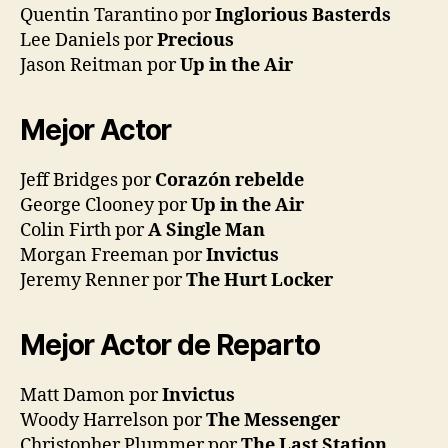
Quentin Tarantino por
Inglorious Basterds
Lee Daniels por
Precious
Jason Reitman por
Up in the Air
Mejor Actor
Jeff Bridges por
Corazón rebelde
George Clooney por
Up in the Air
Colin Firth por
A Single Man
Morgan Freeman por
Invictus
Jeremy Renner por
The Hurt Locker
Mejor Actor de Reparto
Matt Damon por
Invictus
Woody Harrelson por
The Messenger
Christopher Plummer por
The Last Station