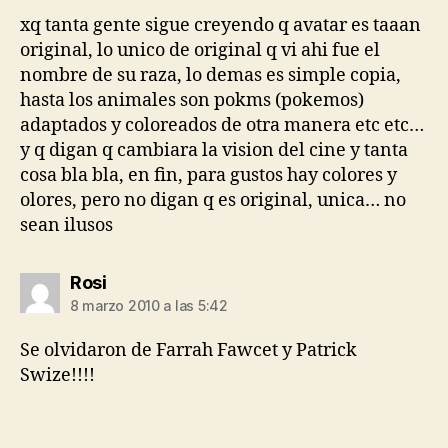
xq tanta gente sigue creyendo q avatar es taaan
original, lo unico de original q vi ahi fue el
nombre de su raza, lo demas es simple copia,
hasta los animales son pokms (pokemos)
adaptados y coloreados de otra manera etc etc…
y q digan q cambiara la vision del cine y tanta
cosa bla bla, en fin, para gustos hay colores y
olores, pero no digan q es original, unica… no
sean ilusos
dice:
Rosi
8 marzo 2010 a las 5:42
Se olvidaron de Farrah Fawcet y Patrick
Swize!!!!