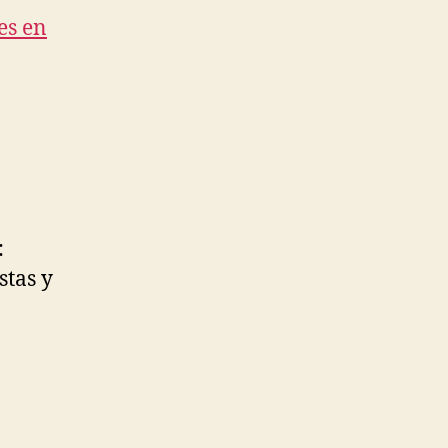
es en
:
stas y