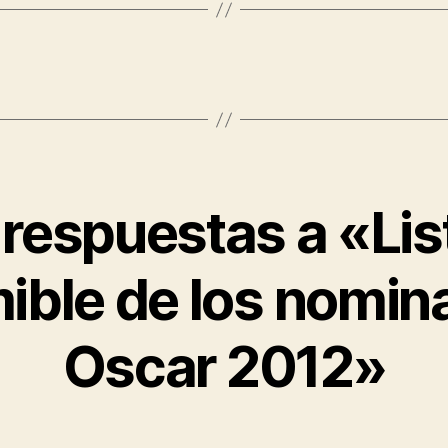
 respuestas a «Lis
ible de los nomin
Oscar 2012»