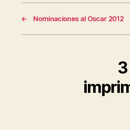
←
Nominaciones al Oscar 2012
3
imprim