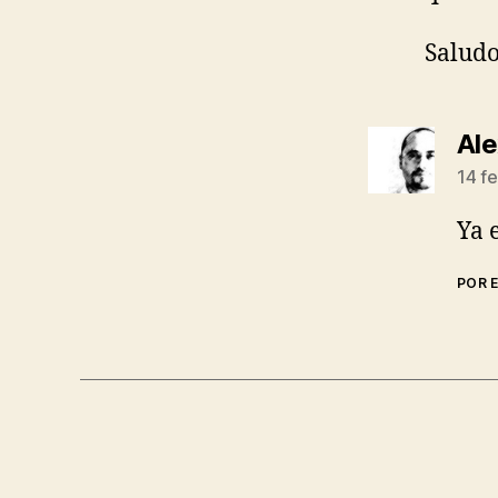
Saludo
Al
14 fe
Ya 
POR 