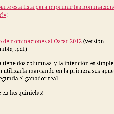
rte esta lista para imprimir las nominacion
r!»
:
o de nominaciones al Oscar 2012
(versión
ible, .pdf)
ta tiene dos columnas, y la intención es simple
 utilizarla marcando en la primera sus apue
segunda el ganador real.
e en las quinielas!