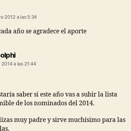
e:
ro 2012 a las 5:34
ada año se agradece el aporte
dice:
olphi
 2014 a las 21:44
aría saber si este año vas a subir la lista
ible de los nominados del 2014.
lizas muy padre y sirve muchísimo para las
las.