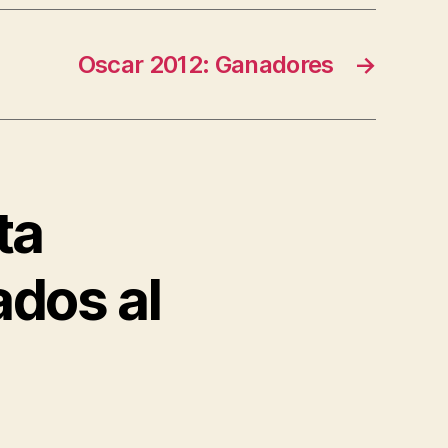
Oscar 2012: Ganadores
→
ta
ados al