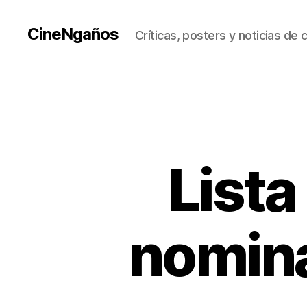
CineNgaños
Críticas, posters y noticias de 
Lista
nomina