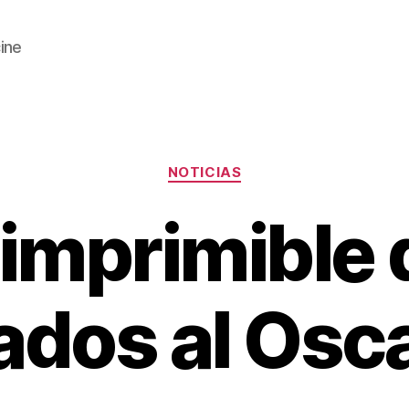
cine
Categorías
NOTICIAS
 imprimible 
dos al Osc