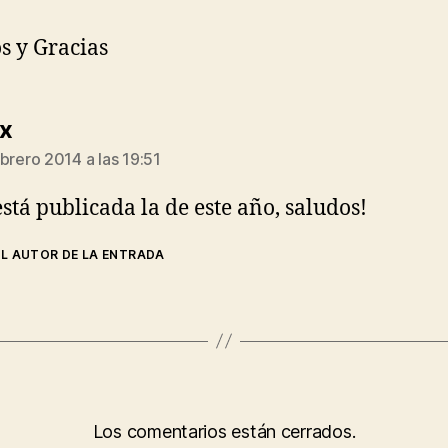
s y Gracias
dice:
ex
brero 2014 a las 19:51
está publicada la de este año, saludos!
EL AUTOR DE LA ENTRADA
Los comentarios están cerrados.