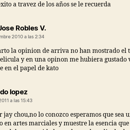
exito a travez de los años se le recuerda
dice:
Jose Robles V.
mbre 2010 a las 2:34
to la opinion de arriva no han mostrado el t
pelicula y en una opinon me hubiera gustado 
ee en el papel de kato
dice:
do lopez
2011 a las 15:43
or jay chou,no lo conozco esperamos que sea 
o en artes marciales y muestre la esencia que