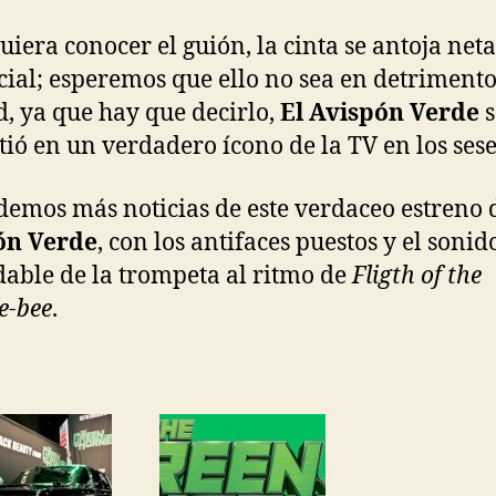
quiera conocer el guión, la cinta se antoja ne
ial; esperemos que ello no sea en detrimento
d, ya que hay que decirlo,
El Avispón Verde
s
tió en un verdadero ícono de la TV en los sese
emos más noticias de este verdaceo estreno
ón Verde
, con los antifaces puestos y el sonid
dable de la trompeta al ritmo de
Fligth of the
e-bee
.