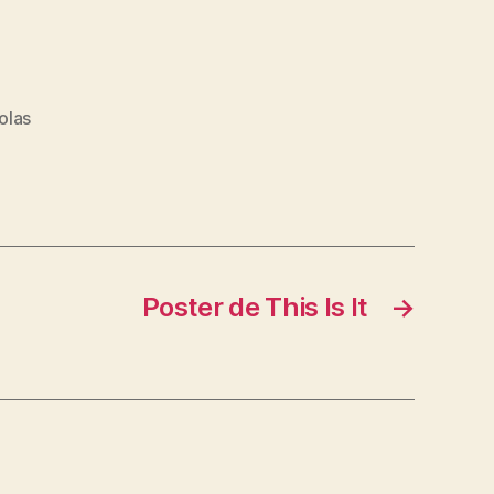
olas
Poster de This Is It
→