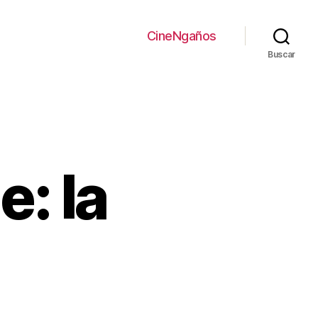
CineNgaños
Buscar
e: la