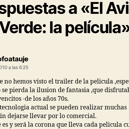
espuestas a «El Av
Verde: la película
dice:
ofoatauje
2010 a las 6:25
 no hemos visto el trailer de la pelicula ,es
 se pierda la ilusion de fantasia ,que disfru
vencitos -de los años 70s.
 tecnologia actual se pueden realizar muchas
sin dejarse llevar por lo comercial.
e es y será la corona que lleva cada pelicula 