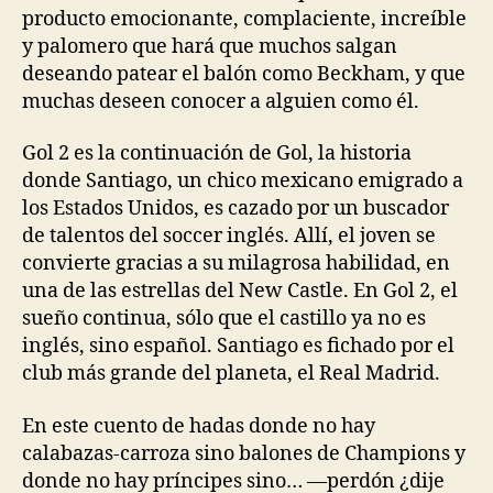
sueñ
producto emocionante, complaciente, increíble
y palomero que hará que muchos salgan
deseando patear el balón como Beckham, y que
muchas deseen conocer a alguien como él.
Gol 2 es la continuación de Gol, la historia
donde Santiago, un chico mexicano emigrado a
los Estados Unidos, es cazado por un buscador
de talentos del soccer inglés. Allí, el joven se
convierte gracias a su milagrosa habilidad, en
una de las estrellas del New Castle. En Gol 2, el
sueño continua, sólo que el castillo ya no es
inglés, sino español. Santiago es fichado por el
club más grande del planeta, el Real Madrid.
En este cuento de hadas donde no hay
calabazas-carroza sino balones de Champions y
donde no hay príncipes sino… —perdón ¿dije