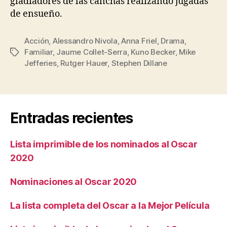
gladiadores de las canchas realizando jugadas
de ensueño.
Acción
,
Alessandro Nivola
,
Anna Friel
,
Drama
,
Familiar
,
Jaume Collet-Serra
,
Kuno Becker
,
Mike
Etiquetas
Jefferies
,
Rutger Hauer
,
Stephen Dillane
Entradas recientes
Lista imprimible de los nominados al Oscar
2020
Nominaciones al Oscar 2020
La lista completa del Oscar a la Mejor Película