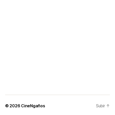
© 2026
CineNgaños
Subir
↑