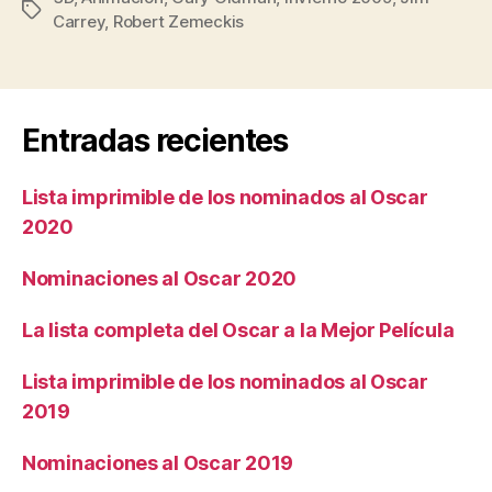
Etiquetas
Carrey
,
Robert Zemeckis
y
primera
imagen»
Entradas recientes
Lista imprimible de los nominados al Oscar
2020
Nominaciones al Oscar 2020
La lista completa del Oscar a la Mejor Película
Lista imprimible de los nominados al Oscar
2019
Nominaciones al Oscar 2019