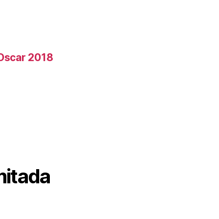
 Oscar 2018
mitada