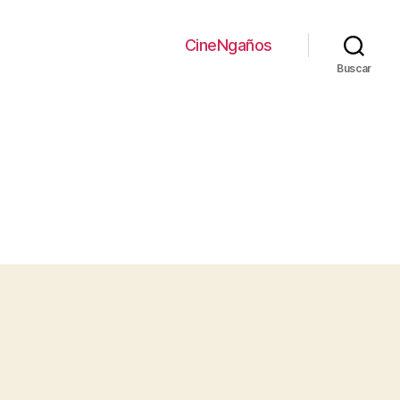
CineNgaños
Buscar