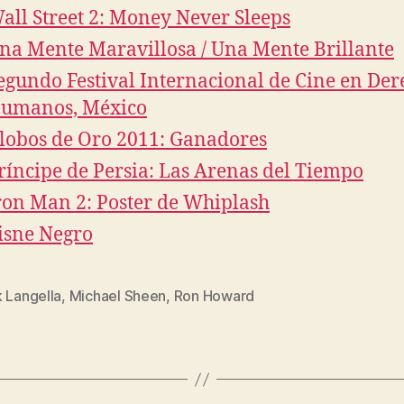
all Street 2: Money Never Sleeps
na Mente Maravillosa / Una Mente Brillante
egundo Festival Internacional de Cine en Der
umanos, México
lobos de Oro 2011: Ganadores
ríncipe de Persia: Las Arenas del Tiempo
ron Man 2: Poster de Whiplash
isne Negro
 Langella
,
Michael Sheen
,
Ron Howard
s