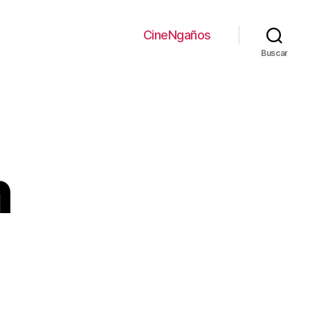
CineNgaños
Buscar
n