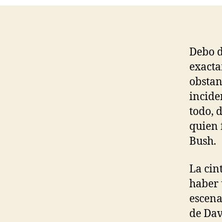
Debo d
exacta
obstan
incide
todo, 
quien 
Bush.
La cin
haber 
escena
de Dav