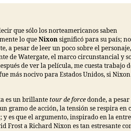
ecir que sólo los norteamericanos saben
mente lo que
Nixon
significó para su país; no
te, a pesar de leer un poco sobre el personaje,
nte de Watergate, el marco circunstancial y s
después de ver la película, me cuesta trabajo d
fue más nocivo para Estados Unidos, si Nixo
ta es un brillante
tour de force
donde, a pesar
un gramo de acción, la tensión se respira en 
; y es que el argumento, inspirado en la entre
id Frost a Richard Nixon es tan estresante co