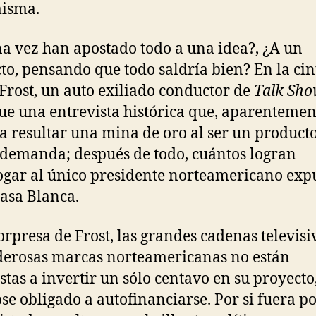
misma.
a vez han apostado todo a una idea?, ¿A un
to, pensando que todo saldría bien? En la cin
Frost, un auto exiliado conductor de
Talk Sho
ue una entrevista histórica que, aparentemen
a resultar una mina de oro al ser un product
 demanda; después de todo, cuántos logran
ogar al único presidente norteamericano exp
Casa Blanca.
orpresa de Frost, las grandes cadenas televisi
derosas marcas norteamericanas no están
stas a invertir un sólo centavo en su proyecto
se obligado a autofinanciarse. Por si fuera po