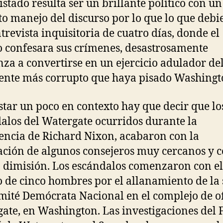
istado resulta ser un brillante político con un
to manejo del discurso por lo que lo que debi
trevista inquisitoria de cuatro días, donde el
o confesara sus crímenes, desastrosamente
za a convertirse en un ejercicio adulador de
ente más corrupto que haya pisado Washingt
star un poco en contexto hay que decir que lo
alos del Watergate ocurridos durante la
encia de Richard Nixon, acabaron con la
ción de algunos consejeros muy cercanos y c
 dimisión. Los escándalos comenzaron con el
o de cinco hombres por el allanamiento de la
mité Demócrata Nacional en el complejo de o
ate, en Washington. Las investigaciones del F